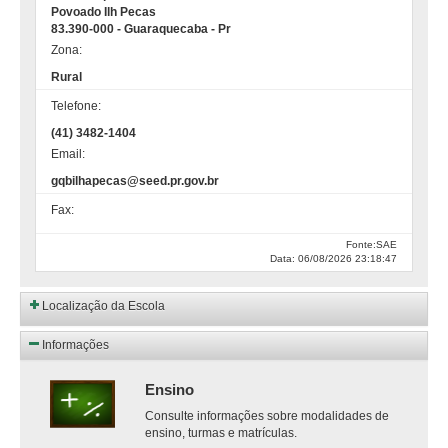
Povoado Ilh Pecas
83.390-000 - Guaraquecaba - Pr
Zona:
Rural
Telefone:
(41) 3482-1404
Email:
gqbilhapecas@seed.pr.gov.br
Fax:
Fonte:SAE
Data: 06/08/2026 23:18:47
Localização da Escola
Informações
Ensino
Consulte informações sobre modalidades de
ensino, turmas e matrículas.