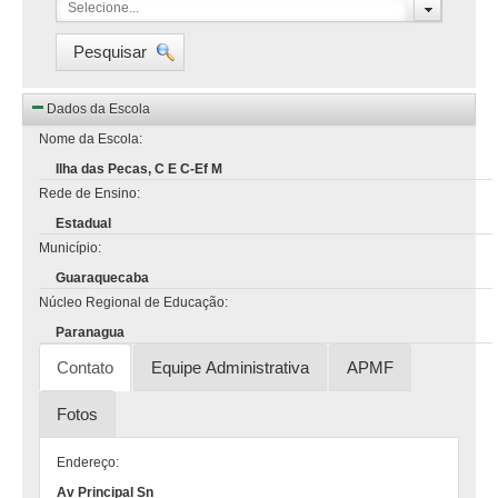
Selecione...
Pesquisar
Dados da Escola
Nome da Escola:
Ilha das Pecas, C E C-Ef M
Rede de Ensino:
Estadual
Município:
Guaraquecaba
Núcleo Regional de Educação:
Paranagua
Contato
Equipe Administrativa
APMF
Fotos
Endereço:
Av Principal Sn