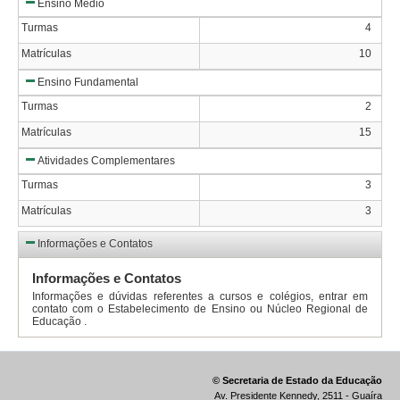
Ensino Médio
Turmas
4
Matrículas
10
Ensino Fundamental
Turmas
2
Matrículas
15
Atividades Complementares
Turmas
3
Matrículas
3
Informações e Contatos
Informações e Contatos
Informações e dúvidas referentes a cursos e colégios, entrar em
contato com o Estabelecimento de Ensino ou Núcleo Regional de
Educação .
© Secretaria de Estado da Educação
Av. Presidente Kennedy, 2511 - Guaíra