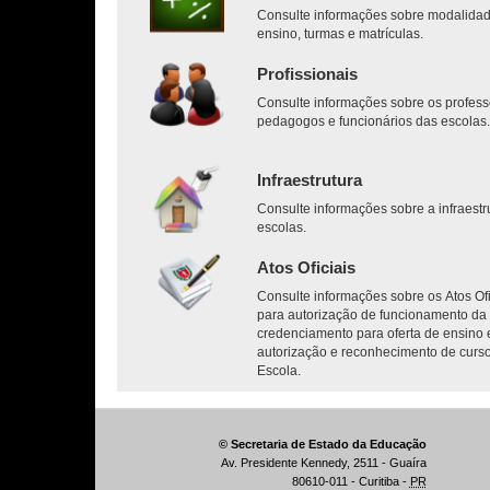
Consulte informações sobre modalida
ensino, turmas e matrículas.
Profissionais
Consulte informações sobre os profess
pedagogos e funcionários das escolas
Infraestrutura
Consulte informações sobre a infraestr
escolas.
Atos Oficiais
Consulte informações sobre os Atos Ofi
para autorização de funcionamento da 
credenciamento para oferta de ensino 
autorização e reconhecimento de curs
Escola.
© Secretaria de Estado da Educação
Av. Presidente Kennedy, 2511 - Guaíra
80610-011 - Curitiba -
PR