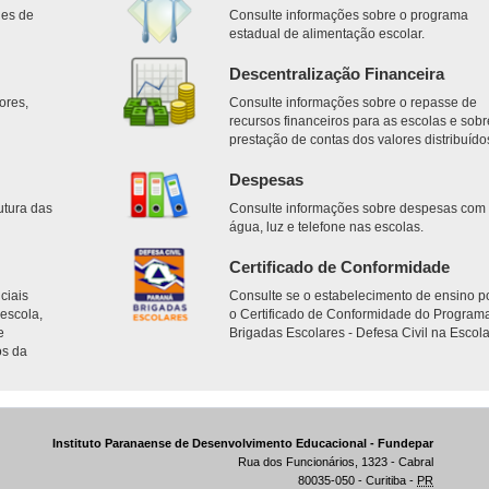
des de
Consulte informações sobre o programa
estadual de alimentação escolar.
Descentralização Financeira
ores,
Consulte informações sobre o repasse de
.
recursos financeiros para as escolas e sobr
prestação de contas dos valores distribuído
Despesas
utura das
Consulte informações sobre despesas com
água, luz e telefone nas escolas.
Certificado de Conformidade
ciais
Consulte se o estabelecimento de ensino p
escola,
o Certificado de Conformidade do Program
e
Brigadas Escolares - Defesa Civil na Escola
os da
Instituto Paranaense de Desenvolvimento Educacional - Fundepar
Rua dos Funcionários, 1323 - Cabral
80035-050 - Curitiba -
PR