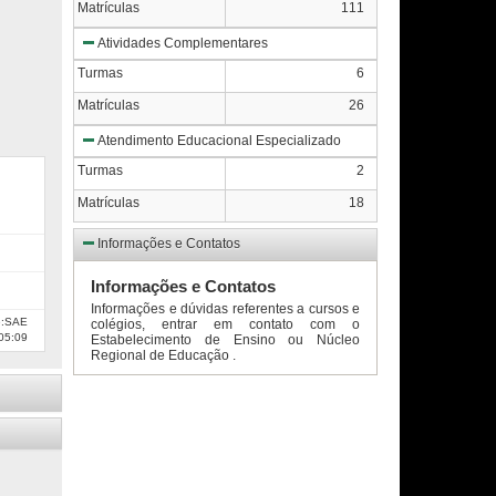
Matrículas
111
Atividades Complementares
Turmas
6
Matrículas
26
Atendimento Educacional Especializado
Turmas
2
Matrículas
18
Informações e Contatos
Informações e Contatos
Informações e dúvidas referentes a cursos e
e:SAE
colégios, entrar em contato com o
05:09
Estabelecimento de Ensino ou Núcleo
Regional de Educação .