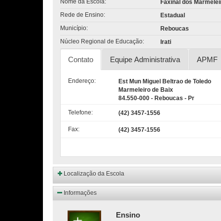
Nome da Escola:
Faxinal dos Marmelei
Rede de Ensino:
Estadual
Município:
Reboucas
Núcleo Regional de Educação:
Irati
Contato
Equipe Administrativa
APMF
Endereço:
Est Mun Miguel Beltrao de Toledo
Marmeleiro de Baix
84.550-000 - Reboucas - Pr
Telefone:
(42) 3457-1556
Fax:
(42) 3457-1556
Localização da Escola
Informações
Ensino