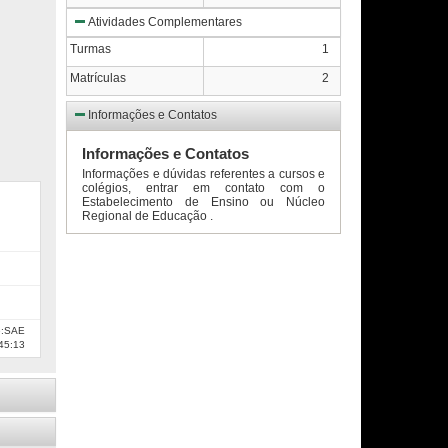
Atividades Complementares
Turmas
1
Matrículas
2
Informações e Contatos
Informações e Contatos
Informações e dúvidas referentes a cursos e
colégios, entrar em contato com o
Estabelecimento de Ensino ou Núcleo
Regional de Educação .
e:SAE
45:13