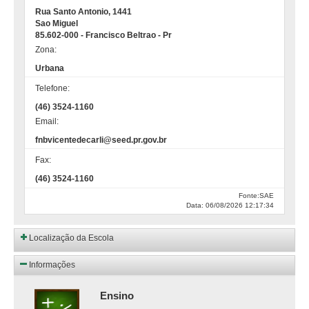
Rua Santo Antonio, 1441
Sao Miguel
85.602-000 - Francisco Beltrao - Pr
Zona:
Urbana
Telefone:
(46) 3524-1160
Email:
fnbvicentedecarli@seed.pr.gov.br
Fax:
(46) 3524-1160
Fonte:SAE
Data: 06/08/2026 12:17:34
Localização da Escola
Informações
Ensino