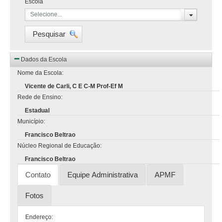
Escola
Selecione...
Pesquisar
Dados da Escola
Nome da Escola:
Vicente de Carli, C E C-M Prof-Ef M
Rede de Ensino:
Estadual
Município:
Francisco Beltrao
Núcleo Regional de Educação:
Francisco Beltrao
Contato
Equipe Administrativa
APMF
Fotos
Endereço: