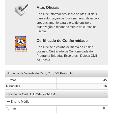
Atos Oficiais
Consulte informações sobre os Atos Oficiais
para autorização de funcionamento da escola,
credenciamento para oferta de ensino e
autorização e reconhecimento de cursos da
Escola.
Certificado de Conformidade
Consulte se o estabelecimento de ensino
possui o Certificado de Conformidade do
Programa Brigadas Escolares - Defesa Civil
na Escola.
Números de Vicente de Carli, C E C-M Prof-Ef M
Turmas
45
Matrículas
626
Vicente de Carli, C E C-M Prof-Ef M
Ensino Médio
Turmas
8