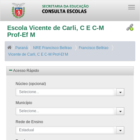
Togg
navi
Escola Vicente de Carli, C E C-M
Prof-Ef M
Paraná
NRE Francisco Beltrao
Francisco Beltrao
Vicente de Carli, C E C-M Prof-Ef M
Acesso Rápido
Núcleo (opcional)
Selecione...
Município
Selecione...
Rede de Ensino
Estadual