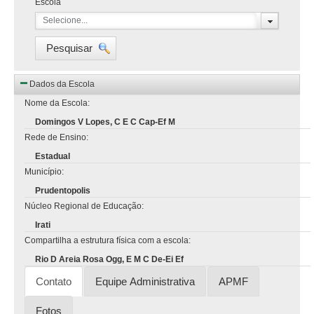
Escola
Selecione...
Pesquisar
Dados da Escola
Nome da Escola:
Domingos V Lopes, C E C Cap-Ef M
Rede de Ensino:
Estadual
Município:
Prudentopolis
Núcleo Regional de Educação:
Irati
Compartilha a estrutura física com a escola:
Rio D Areia Rosa Ogg, E M C De-Ei Ef
Contato
Equipe Administrativa
APMF
Fotos