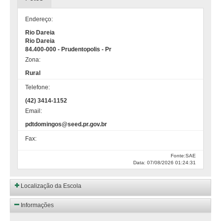
Endereço:
Rio Dareia
Rio Dareia
84.400-000 - Prudentopolis - Pr
Zona:
Rural
Telefone:
(42) 3414-1152
Email:
pdtdomingos@seed.pr.gov.br
Fax:
Fonte:SAE
Data: 07/08/2026 01:24:31
Localização da Escola
Informações