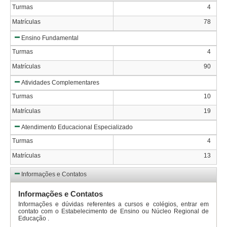
Turmas
4
Matrículas
78
Ensino Fundamental
Turmas
4
Matrículas
90
Atividades Complementares
Turmas
10
Matrículas
19
Atendimento Educacional Especializado
Turmas
4
Matrículas
13
Informações e Contatos
Informações e Contatos
Informações e dúvidas referentes a cursos e colégios, entrar em
contato com o Estabelecimento de Ensino ou Núcleo Regional de
Educação .