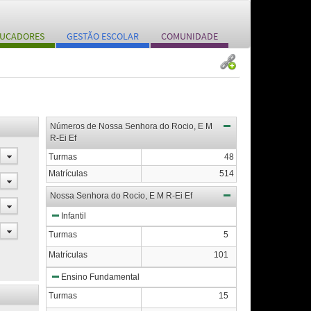
UCADORES
GESTÃO ESCOLAR
COMUNIDADE
Números de Nossa Senhora do Rocio, E M
R-Ei Ef
Turmas
48
Matrículas
514
Nossa Senhora do Rocio, E M R-Ei Ef
Infantil
Turmas
5
Matrículas
101
Ensino Fundamental
Turmas
15