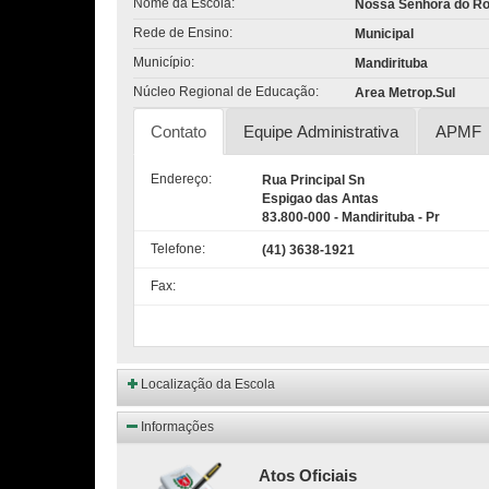
Nome da Escola:
Nossa Senhora do Roc
Rede de Ensino:
Municipal
Município:
Mandirituba
Núcleo Regional de Educação:
Area Metrop.Sul
Contato
Equipe Administrativa
APMF
Endereço:
Rua Principal Sn
Espigao das Antas
83.800-000 - Mandirituba - Pr
Telefone:
(41) 3638-1921
Fax:
Localização da Escola
Informações
Atos Oficiais