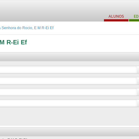
ALUNOS
ED
Senhora do Rocio, E M R-Ei Ef
M R-Ei Ef