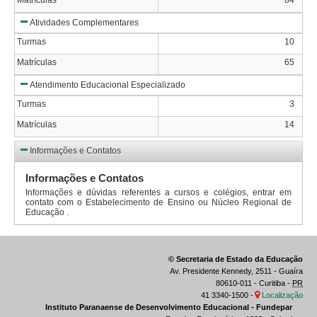
Atividades Complementares
Turmas
10
Matrículas
65
Atendimento Educacional Especializado
Turmas
3
Matrículas
14
Informações e Contatos
Informações e Contatos
Informações e dúvidas referentes a cursos e colégios, entrar em
contato com o Estabelecimento de Ensino ou Núcleo Regional de
Educação .
© Secretaria de Estado da Educação
Av. Presidente Kennedy, 2511 - Guaíra
80610-011 - Curitiba -
PR
41 3340-1500 -
Localização
Instituto Paranaense de Desenvolvimento Educacional - Fundepar