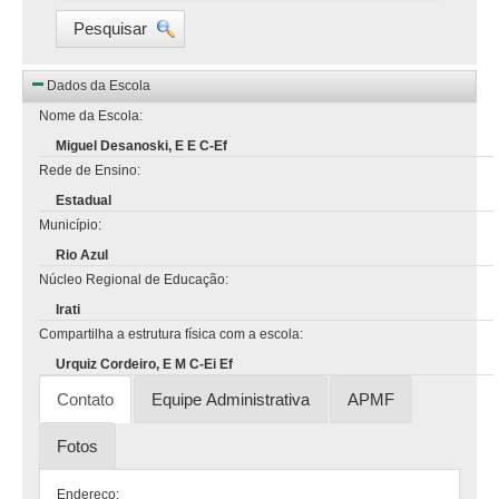
Pesquisar
Dados da Escola
Nome da Escola:
Miguel Desanoski, E E C-Ef
Rede de Ensino:
Estadual
Município:
Rio Azul
Núcleo Regional de Educação:
Irati
Compartilha a estrutura física com a escola:
Urquiz Cordeiro, E M C-Ei Ef
Contato
Equipe Administrativa
APMF
Fotos
Endereço: