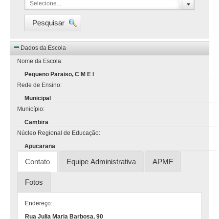
Selecione...
Pesquisar
Dados da Escola
Nome da Escola:
Pequeno Paraiso, C M E I
Rede de Ensino:
Municipal
Município:
Cambira
Núcleo Regional de Educação:
Apucarana
Contato
Equipe Administrativa
APMF
Fotos
Endereço:
Rua Julia Maria Barbosa, 90