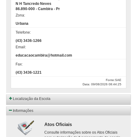
N H Tancredo Neves
86.890-000 - Cambira - Pr
Zona:
Urbana
Telefone:
(43) 3436-1266
Email:
educacaocambira@hotmail.com
Fax:
(43) 3436-1221
Fonte:SAE
Data: 09/08/2026 08:44:25
Localização da Escola
Informações
Atos Oficiais
Consulte informações sobre os Atos Oficiais