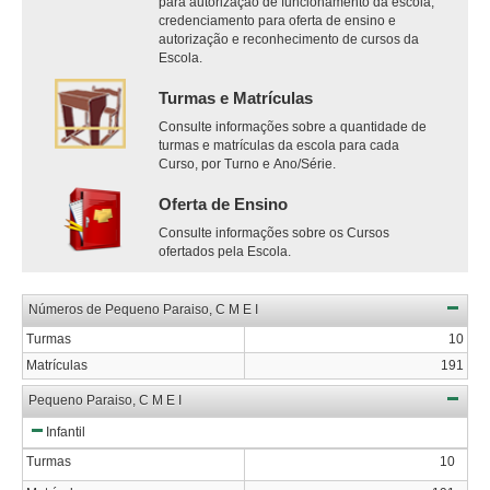
para autorização de funcionamento da escola,
credenciamento para oferta de ensino e
autorização e reconhecimento de cursos da
Escola.
Turmas e Matrículas
Consulte informações sobre a quantidade de
turmas e matrículas da escola para cada
Curso, por Turno e Ano/Série.
Oferta de Ensino
Consulte informações sobre os Cursos
ofertados pela Escola.
Números de Pequeno Paraiso, C M E I
Turmas
10
Matrículas
191
Pequeno Paraiso, C M E I
Infantil
Turmas
10