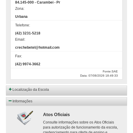
84.145-000 - Carambei - Pr
Zona:
Urbana
Telefone:
(42) 3231-5218
Email:
crechebetel@hotmail.com
Fax:
(42) 9974-3662
Fonte:SAE
Data: 07/08/2026 18:49:33
Localização da Escola
Informações
Atos Oficiais
Consulte informações sobre os Atos Oficiais
para autorização de funcionamento da escola,
credenciamento para oferta de ensino e