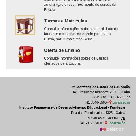
autorização e reconhecimento de cursos da
Escola.
Turmas e Matrículas
Consulte informações sobre a quantidade de
turmas e matrículas da escola para cada
Curso, por Turno e Ano/Série.
Oferta de Ensino
Consulte informações sobre os Cursos
ofertados pela Escola.
© Secretaria de Estado da Educação
Av. Presidente Kennedy, 2511 - Guaíra
80610-011 - Curitiba -
PR
41 3340-1500 -
Localização
Instituto Paranaense de Desenvolvimento Educacional - Fundepar
Rua dos Funcionários, 1323 - Cabral
80035-050 - Curitiba -
PR
41 2117- 8100 -
Localização