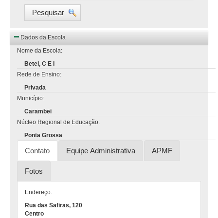
Pesquisar
Dados da Escola
Nome da Escola:
Betel, C E I
Rede de Ensino:
Privada
Município:
Carambei
Núcleo Regional de Educação:
Ponta Grossa
Contato
Equipe Administrativa
APMF
Fotos
Endereço:
Rua das Safiras, 120
Centro