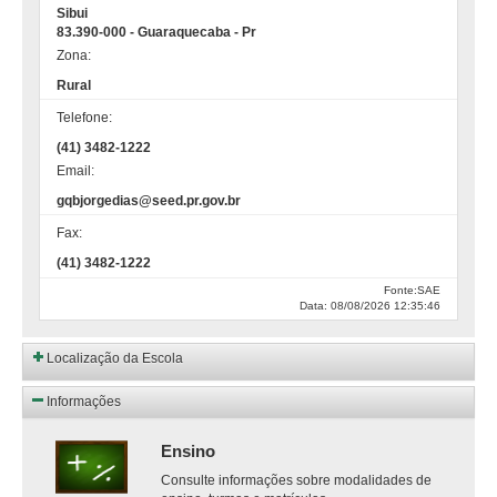
Sibui
83.390-000 - Guaraquecaba - Pr
Zona:
Rural
Telefone:
(41) 3482-1222
Email:
gqbjorgedias@seed.pr.gov.br
Fax:
(41) 3482-1222
Fonte:SAE
Data: 08/08/2026 12:35:46
Localização da Escola
Informações
Ensino
Consulte informações sobre modalidades de