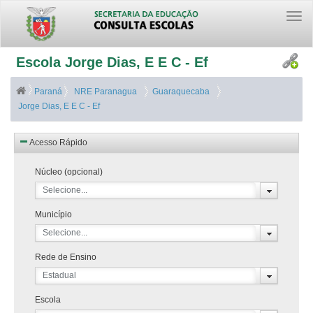
Togg
navi
Escola Jorge Dias, E E C - Ef
Paraná
NRE Paranagua
Guaraquecaba
Jorge Dias, E E C - Ef
Acesso Rápido
Núcleo (opcional)
Selecione...
Município
Selecione...
Rede de Ensino
Estadual
Escola