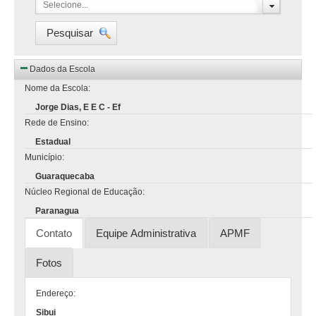
Selecione...
Pesquisar
Dados da Escola
Nome da Escola:
Jorge Dias, E E C - Ef
Rede de Ensino:
Estadual
Município:
Guaraquecaba
Núcleo Regional de Educação:
Paranagua
Contato
Equipe Administrativa
APMF
Fotos
Endereço:
Sibui