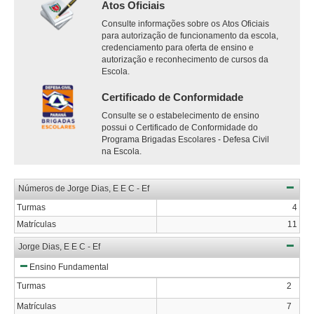
Atos Oficiais
Consulte informações sobre os Atos Oficiais
para autorização de funcionamento da escola,
credenciamento para oferta de ensino e
autorização e reconhecimento de cursos da
Escola.
Certificado de Conformidade
Consulte se o estabelecimento de ensino
possui o Certificado de Conformidade do
Programa Brigadas Escolares - Defesa Civil
na Escola.
Números de Jorge Dias, E E C - Ef
Turmas
4
Matrículas
11
Jorge Dias, E E C - Ef
Ensino Fundamental
Turmas
2
Matrículas
7