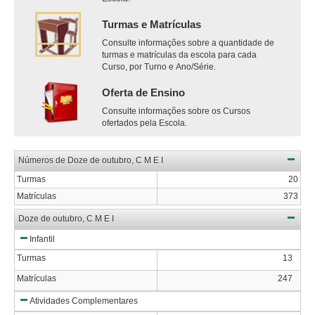
Turmas e Matrículas
Consulte informações sobre a quantidade de
turmas e matrículas da escola para cada
Curso, por Turno e Ano/Série.
Oferta de Ensino
Consulte informações sobre os Cursos
ofertados pela Escola.
Números de Doze de outubro, C M E I
Turmas
20
Matrículas
373
Doze de outubro, C M E I
Infantil
Turmas
13
Matrículas
247
Atividades Complementares