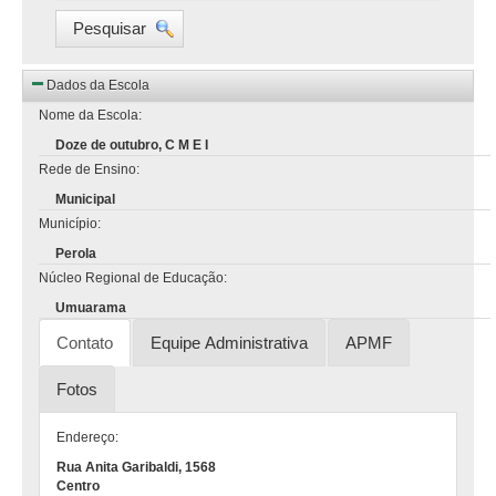
Pesquisar
Dados da Escola
Nome da Escola:
Doze de outubro, C M E I
Rede de Ensino:
Municipal
Município:
Perola
Núcleo Regional de Educação:
Umuarama
Contato
Equipe Administrativa
APMF
Fotos
Endereço:
Rua Anita Garibaldi, 1568
Centro