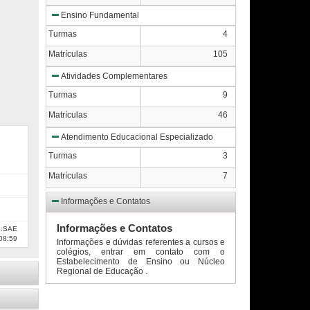
Ensino Fundamental
Turmas
4
Matrículas
105
Atividades Complementares
Turmas
9
Matrículas
46
Atendimento Educacional Especializado
Turmas
3
Matrículas
7
Informações e Contatos
Informações e Contatos
e:SAE
08:59
Informações e dúvidas referentes a cursos e
colégios, entrar em contato com o
Estabelecimento de Ensino ou Núcleo
Regional de Educação .