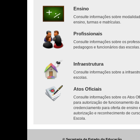
Ensino
Consulte informações sobre modalida
ensino, turmas e matrículas.
Profissionais
Consulte informações sobre os profess
pedagogos e funcionários das escolas
Infraestrutura
Consulte informações sobre a infraestr
escolas.
Atos Oficiais
Consulte informações sobre os Atos Ofi
para autorização de funcionamento da 
credenciamento para oferta de ensino 
autorização e reconhecimento de curs
Escola.
© Secretaria de Estado da Educação