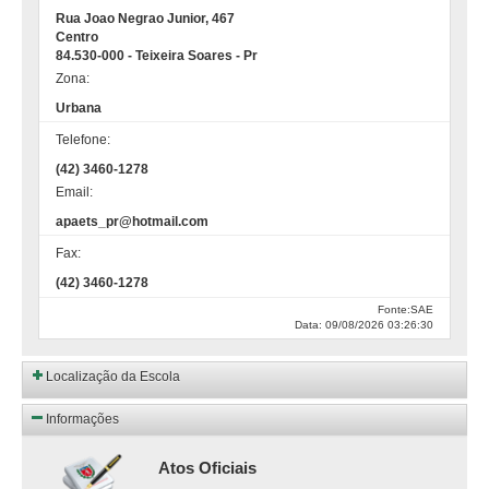
Rua Joao Negrao Junior, 467
Centro
84.530-000 - Teixeira Soares - Pr
Zona:
Urbana
Telefone:
(42) 3460-1278
Email:
apaets_pr@hotmail.com
Fax:
(42) 3460-1278
Fonte:SAE
Data: 09/08/2026 03:26:30
Localização da Escola
Informações
Atos Oficiais