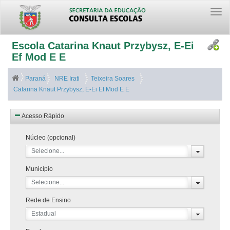
Togg
navi
Escola Catarina Knaut Przybysz, E-Ei
Ef Mod E E
Paraná
NRE Irati
Teixeira Soares
Catarina Knaut Przybysz, E-Ei Ef Mod E E
Acesso Rápido
Núcleo (opcional)
Selecione...
Município
Selecione...
Rede de Ensino
Estadual