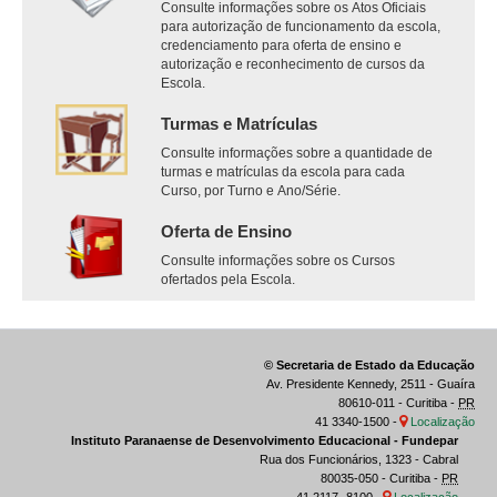
Consulte informações sobre os Atos Oficiais
para autorização de funcionamento da escola,
credenciamento para oferta de ensino e
autorização e reconhecimento de cursos da
Escola.
Turmas e Matrículas
Consulte informações sobre a quantidade de
turmas e matrículas da escola para cada
Curso, por Turno e Ano/Série.
Oferta de Ensino
Consulte informações sobre os Cursos
ofertados pela Escola.
© Secretaria de Estado da Educação
Av. Presidente Kennedy, 2511 - Guaíra
80610-011 - Curitiba -
PR
41 3340-1500 -
Localização
Instituto Paranaense de Desenvolvimento Educacional - Fundepar
Rua dos Funcionários, 1323 - Cabral
80035-050 - Curitiba -
PR
41 2117- 8100 -
Localização