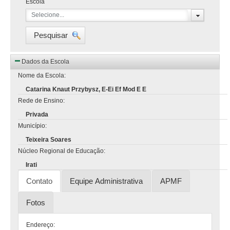
Escola
Selecione...
Pesquisar
Dados da Escola
Nome da Escola:
Catarina Knaut Przybysz, E-Ei Ef Mod E E
Rede de Ensino:
Privada
Município:
Teixeira Soares
Núcleo Regional de Educação:
Irati
Contato
Equipe Administrativa
APMF
Fotos
Endereço: