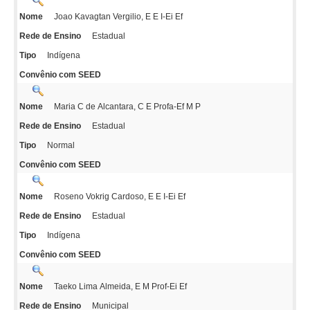
Joao Kavagtan Vergilio, E E I-Ei Ef
Nome
Estadual
Rede de Ensino
Indígena
Tipo
Convênio com SEED
Maria C de Alcantara, C E Profa-Ef M P
Nome
Estadual
Rede de Ensino
Normal
Tipo
Convênio com SEED
Roseno Vokrig Cardoso, E E I-Ei Ef
Nome
Estadual
Rede de Ensino
Indígena
Tipo
Convênio com SEED
Taeko Lima Almeida, E M Prof-Ei Ef
Nome
Municipal
Rede de Ensino