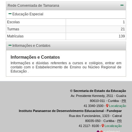
Rede Conveniada de Tamarana
Educação Especial
Escolas
1
Turmas
21
Matrículas
139
Informações e Contatos
Informações e Contatos
Informações e dúvidas referentes a cursos e colégios, entrar em
contato com o Estabelecimento de Ensino ou Núcleo Regional de
Educação .
© Secretaria de Estado da Educação
Av. Presidente Kennedy, 2511 - Guaíra
80610-011 - Curitiba -
PR
41 3340-1500 -
Localização
Instituto Paranaense de Desenvolvimento Educacional - Fundepar
Rua dos Funcionários, 1323 - Cabral
80035-050 - Curitiba -
PR
41 2117- 8100 -
Localização