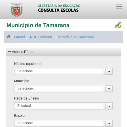
Togg
navi
Município de Tamarana
Paraná
NRE Londrina
Município de Tamarana
Acesso Rápido
Núcleo (opcional)
Selecione...
Município
Selecione...
Rede de Ensino
Estadual
Escola
Selecione...