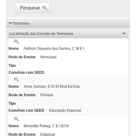
Pesquisar
Tamarana
Localização das Escolas de Tamarana
Adilson Siqueira dos Santos, C M E I
Nome
Municipal
Rede de Ensino
Tipo
Convênio com SEED
Anne Sulivan, E-Ei Ef Mod Ed Esp
Nome
Privada
Rede de Ensino
Tipo
Educação Especial
Convênio com SEED
Benedito Rokag, C E I-Ef M
Nome
Estadual
Rede de Ensino