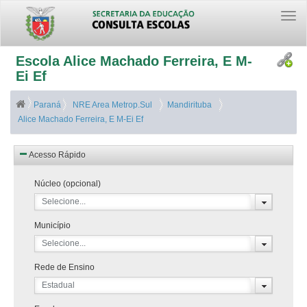
Togg
navi
Escola Alice Machado Ferreira, E M-
Ei Ef
Paraná
NRE Area Metrop.Sul
Mandirituba
Alice Machado Ferreira, E M-Ei Ef
Acesso Rápido
Núcleo (opcional)
Selecione...
Município
Selecione...
Rede de Ensino
Estadual