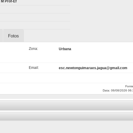
 M Prof-Ef
Fotos
Zona:
Urbana
Email:
esc.newtonguimaraes.jagua@gmail.com
Font
Data: 06/08/2026 06: