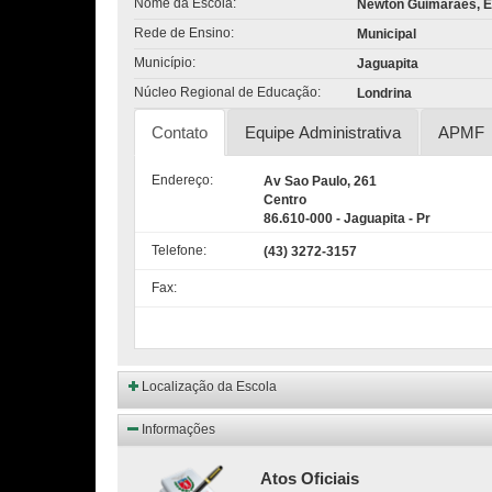
Nome da Escola:
Newton Guimaraes, E
Rede de Ensino:
Municipal
Município:
Jaguapita
Núcleo Regional de Educação:
Londrina
Contato
Equipe Administrativa
APMF
Endereço:
Av Sao Paulo, 261
Centro
86.610-000 - Jaguapita - Pr
Telefone:
(43) 3272-3157
Fax:
Localização da Escola
Informações
Atos Oficiais