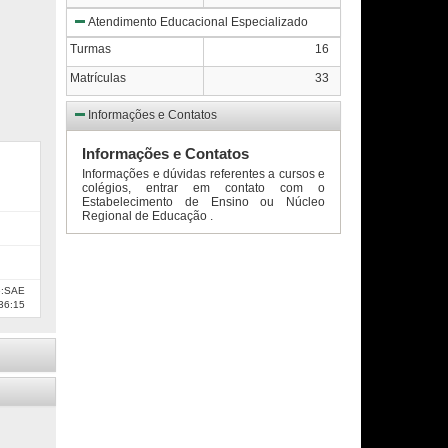
Atendimento Educacional Especializado
Turmas
16
Matrículas
33
Informações e Contatos
Informações e Contatos
Informações e dúvidas referentes a cursos e
colégios, entrar em contato com o
Estabelecimento de Ensino ou Núcleo
Regional de Educação .
e:SAE
36:15