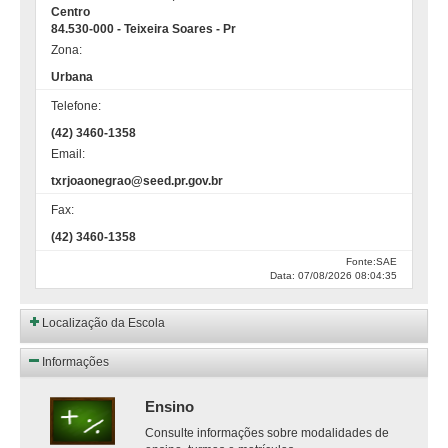
Centro
84.530-000 - Teixeira Soares - Pr
Zona:
Urbana
Telefone:
(42) 3460-1358
Email:
txrjoaonegrao@seed.pr.gov.br
Fax:
(42) 3460-1358
Fonte:SAE
Data: 07/08/2026 08:04:35
Localização da Escola
Informações
Ensino
Consulte informações sobre modalidades de