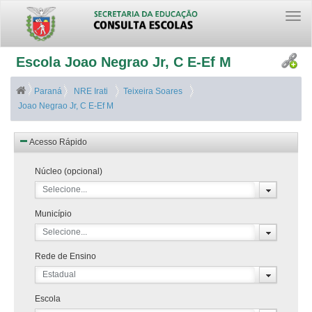
Togg
navi
Escola Joao Negrao Jr, C E-Ef M
Paraná
NRE Irati
Teixeira Soares
Joao Negrao Jr, C E-Ef M
Acesso Rápido
Núcleo (opcional)
Selecione...
Município
Selecione...
Rede de Ensino
Estadual
Escola