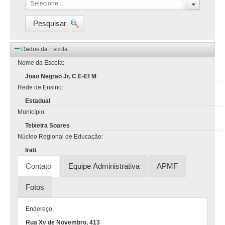
Selecione...
Pesquisar
Dados da Escola
Nome da Escola:
Joao Negrao Jr, C E-Ef M
Rede de Ensino:
Estadual
Município:
Teixeira Soares
Núcleo Regional de Educação:
Irati
Contato
Equipe Administrativa
APMF
Fotos
Endereço:
Rua Xv de Novembro, 413