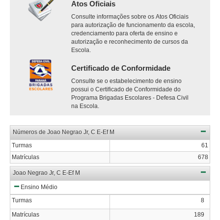
Atos Oficiais
Consulte informações sobre os Atos Oficiais
para autorização de funcionamento da escola,
credenciamento para oferta de ensino e
autorização e reconhecimento de cursos da
Escola.
Certificado de Conformidade
Consulte se o estabelecimento de ensino
possui o Certificado de Conformidade do
Programa Brigadas Escolares - Defesa Civil
na Escola.
Números de Joao Negrao Jr, C E-Ef M
Turmas
61
Matrículas
678
Joao Negrao Jr, C E-Ef M
Ensino Médio
Turmas
8
Matrículas
189