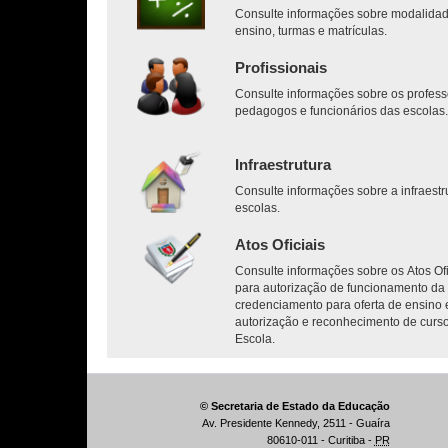
Consulte informações sobre modalida
ensino, turmas e matrículas.
Profissionais
Consulte informações sobre os profess
pedagogos e funcionários das escolas
Infraestrutura
Consulte informações sobre a infraestr
escolas.
Atos Oficiais
Consulte informações sobre os Atos Ofi
para autorização de funcionamento da 
credenciamento para oferta de ensino 
autorização e reconhecimento de curs
Escola.
© Secretaria de Estado da Educação
Av. Presidente Kennedy, 2511 - Guaíra
80610-011 - Curitiba -
PR