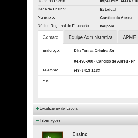
Nome da Escola:
Imperatriz Teresa Cri
Rede de Ensino:
Estadual
Município:
Candido de Abreu
Núcleo Regional de Educação:
Ivaipora
Contato
Equipe Administrativa
APMF
Endereço:
Dist Tereza Cristina Sn
84.490-000 - Candido de Abreu - Pr
Telefone:
(43) 3413-1133
Fax:
Localização da Escola
Informações
Ensino