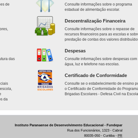
des de
Consulte informações sobre o programa
estadual de alimentação escolar.
Descentralização Financeira
ores,
Consulte informações sobre o repasse de
.
recursos financeiros para as escolas e sobr
prestação de contas dos valores distribuído
Despesas
utura das
Consulte informações sobre despesas com
água, luz e telefone nas escolas.
Certificado de Conformidade
ciais
Consulte se o estabelecimento de ensino p
escola,
o Certificado de Conformidade do Program
e
Brigadas Escolares - Defesa Civil na Escola
os da
Instituto Paranaense de Desenvolvimento Educacional - Fundepar
Rua dos Funcionários, 1323 - Cabral
80035-050 - Curitiba -
PR