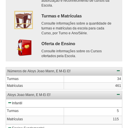
autorização e reconhecimento de cursos da
Escola.
Turmas e Matrículas
Consulte informações sobre a quantidade de
turmas e matrículas da escola para cada
Curso, por Turno e Ano/Série.
Oferta de Ensino
Consulte informações sobre os Cursos
ofertados pela Escola.
Números de Aloys Joao Mann, E M-Ei Ef
Turmas
34
Matrículas
461
Aloys Joao Mann, E M-Ei Ef
Infantil
Turmas
5
Matrículas
115