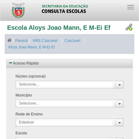
Togg
navi
Escola Aloys Joao Mann, E M-Ei Ef
Paraná
NRE Cascavel
Cascavel
Aloys Joao Mann, E M-Ei Ef
Acesso Rápido
Núcleo (opcional)
Selecione...
Município
Selecione...
Rede de Ensino
Estadual
Escola