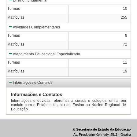
Ensino Fundamental
Turmas
10
Matrículas
255
Atividades Complementares
Turmas
8
Matrículas
72
Atendimento Educacional Especializado
Turmas
11
Matrículas
19
Informações e Contatos
Informações e Contatos
Informações e dúvidas referentes a cursos e colégios, entrar em
contato com o Estabelecimento de Ensino ou Núcleo Regional de
Educação .
© Secretaria de Estado da Educação
Av. Presidente Kennedy, 2511 - Guaíra