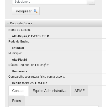
Selecione...
Pesquisar
Dados da Escola
Nome da Escola:
Alto Piquiri, C E-Ef Eti Em P
Rede de Ensino:
Estadual
Município:
Alto Piquiri
Núcleo Regional de Educação:
Umuarama
Compartilha a estrutura física com a escola:
Cecilia Meireles, E M-Ei Ef
Contato
Equipe Administrativa
APMF
Fotos