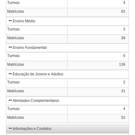
Turmas
4
Matrículas
62
Ensino Médio
Turmas
2
Matrículas
38
Ensino Fundamental
Turmas
6
Matrículas
136
Educação de Jovens e Adultos
Turmas
2
Matrículas
31
Atividades Complementares
Turmas
4
Matrículas
52
Informações e Contatos