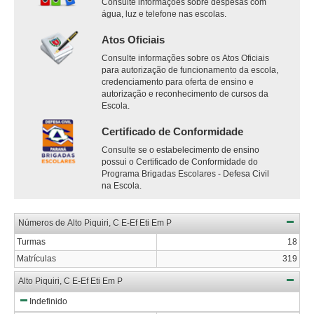
Consulte informações sobre despesas com
água, luz e telefone nas escolas.
Atos Oficiais
Consulte informações sobre os Atos Oficiais
para autorização de funcionamento da escola,
credenciamento para oferta de ensino e
autorização e reconhecimento de cursos da
Escola.
Certificado de Conformidade
Consulte se o estabelecimento de ensino
possui o Certificado de Conformidade do
Programa Brigadas Escolares - Defesa Civil
na Escola.
Números de Alto Piquiri, C E-Ef Eti Em P
Turmas
18
Matrículas
319
Alto Piquiri, C E-Ef Eti Em P
Indefinido