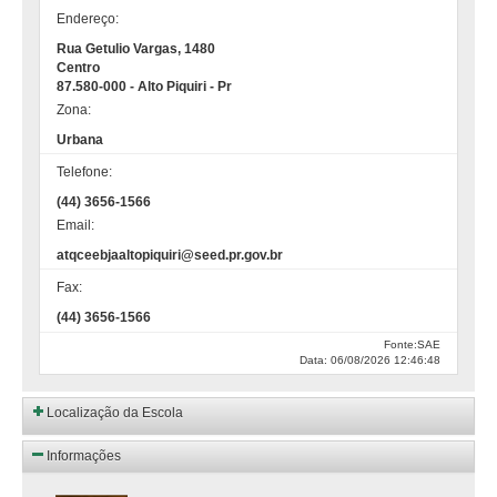
Endereço:
Rua Getulio Vargas, 1480
Centro
87.580-000 - Alto Piquiri - Pr
Zona:
Urbana
Telefone:
(44) 3656-1566
Email:
atqceebjaaltopiquiri@seed.pr.gov.br
Fax:
(44) 3656-1566
Fonte:SAE
Data: 06/08/2026 12:46:48
Localização da Escola
Informações