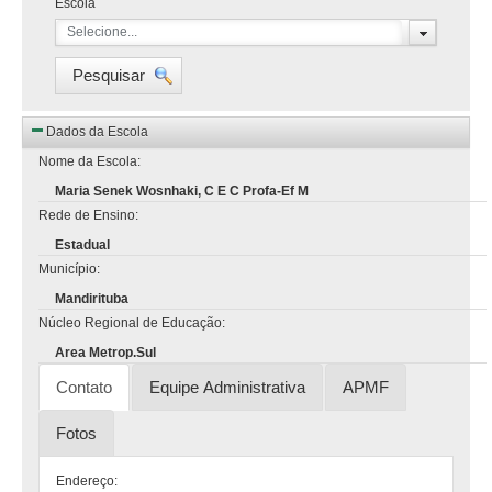
Escola
Selecione...
Pesquisar
Dados da Escola
Nome da Escola:
Maria Senek Wosnhaki, C E C Profa-Ef M
Rede de Ensino:
Estadual
Município:
Mandirituba
Núcleo Regional de Educação:
Area Metrop.Sul
Contato
Equipe Administrativa
APMF
Fotos
Endereço: