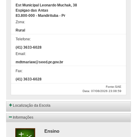
Est Municipal Leonardo Muchak, 38
Espigao das Antas
83.800-000 - Mandirituba - Pr
Zona:
Rural
Telefone:
(41) 3633-6028
Email:
mdtmariaw@seed.pr.gov.br
Fax:
(41) 3633-6028
Fonte:SAE
Data: 07/08/2026 23:08:59
Localização da Escola
Informações
Ensino