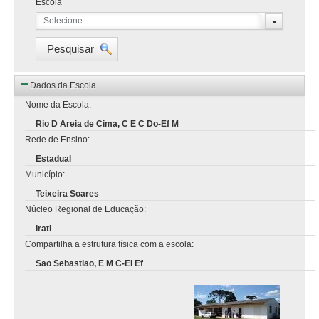
Escola
Selecione...
Pesquisar
Dados da Escola
Nome da Escola:
Rio D Areia de Cima, C E C Do-Ef M
Rede de Ensino:
Estadual
Município:
Teixeira Soares
Núcleo Regional de Educação:
Irati
Compartilha a estrutura física com a escola:
Sao Sebastiao, E M C-Ei Ef