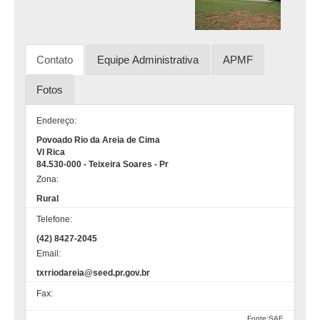
Contato
Equipe Administrativa
APMF
Fotos
Endereço:
Povoado Rio da Areia de Cima
Vl Rica
84.530-000 - Teixeira Soares - Pr
Zona:
Rural
Telefone:
(42) 8427-2045
Email:
txrriodareia@seed.pr.gov.br
Fax:
Fonte:SAE