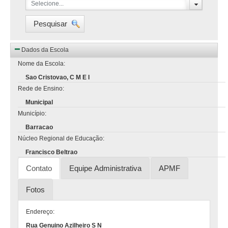
Selecione...
Pesquisar
Dados da Escola
Nome da Escola:
Sao Cristovao, C M E I
Rede de Ensino:
Municipal
Município:
Barracao
Núcleo Regional de Educação:
Francisco Beltrao
Contato
Equipe Administrativa
APMF
Fotos
Endereço:
Rua Genuino Azilheiro S N