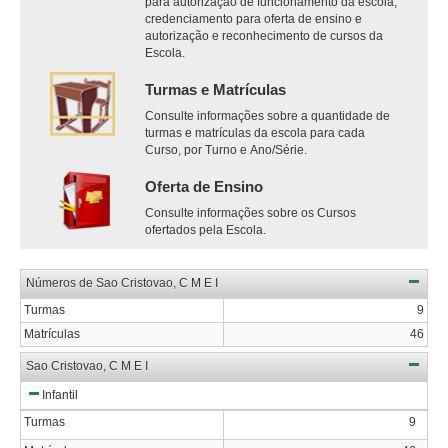
para autorização de funcionamento da escola,
credenciamento para oferta de ensino e
autorização e reconhecimento de cursos da
Escola.
Turmas e Matrículas
Consulte informações sobre a quantidade de
turmas e matrículas da escola para cada
Curso, por Turno e Ano/Série.
Oferta de Ensino
Consulte informações sobre os Cursos
ofertados pela Escola.
Números de Sao Cristovao, C M E I
Turmas
9
Matrículas
46
Sao Cristovao, C M E I
Infantil
Turmas
9