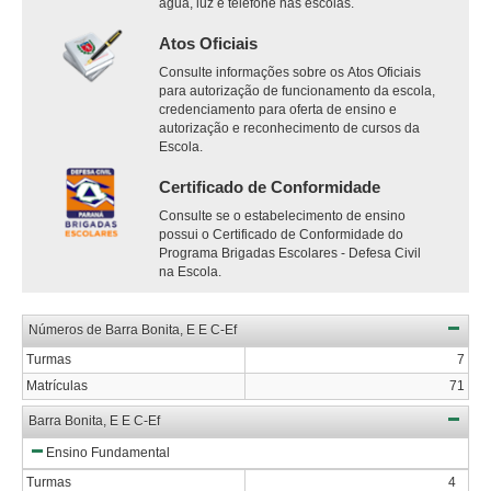
água, luz e telefone nas escolas.
Atos Oficiais
Consulte informações sobre os Atos Oficiais
para autorização de funcionamento da escola,
credenciamento para oferta de ensino e
autorização e reconhecimento de cursos da
Escola.
Certificado de Conformidade
Consulte se o estabelecimento de ensino
possui o Certificado de Conformidade do
Programa Brigadas Escolares - Defesa Civil
na Escola.
Números de Barra Bonita, E E C-Ef
Turmas
7
Matrículas
71
Barra Bonita, E E C-Ef
Ensino Fundamental
Turmas
4