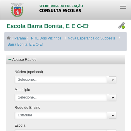
Togg
navi
Escola Barra Bonita, E E C-Ef
Paraná
NRE Dois Vizinhos
Nova Esperanca do Sudoeste
Barra Bonita, E E C-Ef
Acesso Rápido
Núcleo (opcional)
Selecione...
Município
Selecione...
Rede de Ensino
Estadual
Escola