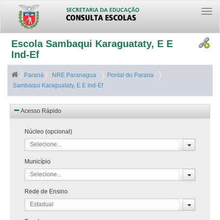
Togg
navi
Escola Sambaqui Karaguataty, E E
Ind-Ef
Paraná
NRE Paranagua
Pontal do Parana
Sambaqui Karaguataty, E E Ind-Ef
Acesso Rápido
Núcleo (opcional)
Selecione...
Município
Selecione...
Rede de Ensino
Estadual