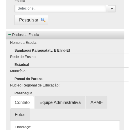
Escola
Selecione...
Pesquisar
Dados da Escola
Nome da Escola:
Sambaqui Karaguataty, E E Ind-Ef
Rede de Ensino:
Estadual
Município:
Pontal do Parana
Núcleo Regional de Educação:
Paranagua
Contato
Equipe Administrativa
APMF
Fotos
Endereço: