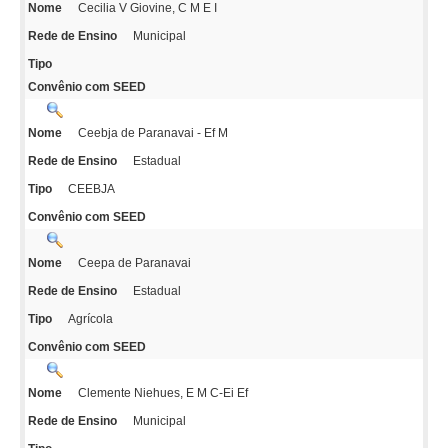
Cecilia V Giovine, C M E I
Nome
Municipal
Rede de Ensino
Tipo
Convênio com SEED
Ceebja de Paranavai - Ef M
Nome
Estadual
Rede de Ensino
CEEBJA
Tipo
Convênio com SEED
Ceepa de Paranavai
Nome
Estadual
Rede de Ensino
Agrícola
Tipo
Convênio com SEED
Clemente Niehues, E M C-Ei Ef
Nome
Municipal
Rede de Ensino