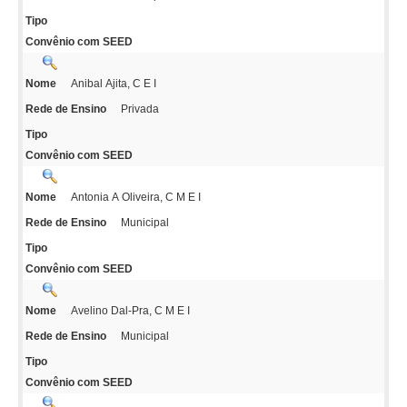
Tipo
Convênio com SEED
Anibal Ajita, C E I
Nome
Privada
Rede de Ensino
Tipo
Convênio com SEED
Antonia A Oliveira, C M E I
Nome
Municipal
Rede de Ensino
Tipo
Convênio com SEED
Avelino Dal-Pra, C M E I
Nome
Municipal
Rede de Ensino
Tipo
Convênio com SEED