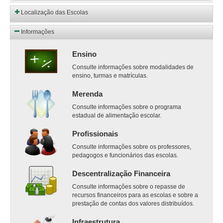
Localização das Escolas
Informações
Ensino
Consulte informações sobre modalidades de
ensino, turmas e matrículas.
Merenda
Consulte informações sobre o programa
estadual de alimentação escolar.
Profissionais
Consulte informações sobre os professores,
pedagogos e funcionários das escolas.
Descentralização Financeira
Consulte informações sobre o repasse de
recursos financeiros para as escolas e sobre a
prestação de contas dos valores distribuídos.
Infraestrutura