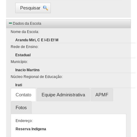
Pesquisar
Dados da Escola
Nome da Escola:
Arandu Miri, C E I-Ei Ef M
Rede de Ensino:
Estadual
Município:
Inacio Martins
Núcleo Regional de Educação:
Irati
Contato
Equipe Administrativa
APMF
Fotos
Endereço:
Reserva Indigena