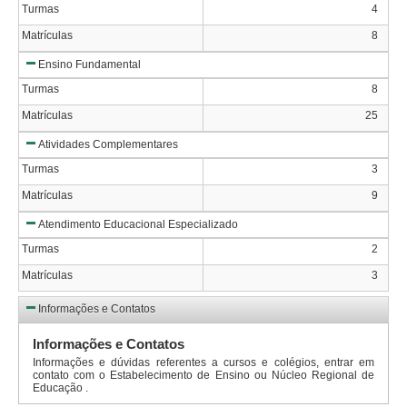
Turmas
4
Matrículas
8
Ensino Fundamental
Turmas
8
Matrículas
25
Atividades Complementares
Turmas
3
Matrículas
9
Atendimento Educacional Especializado
Turmas
2
Matrículas
3
Informações e Contatos
Informações e Contatos
Informações e dúvidas referentes a cursos e colégios, entrar em
contato com o Estabelecimento de Ensino ou Núcleo Regional de
Educação .