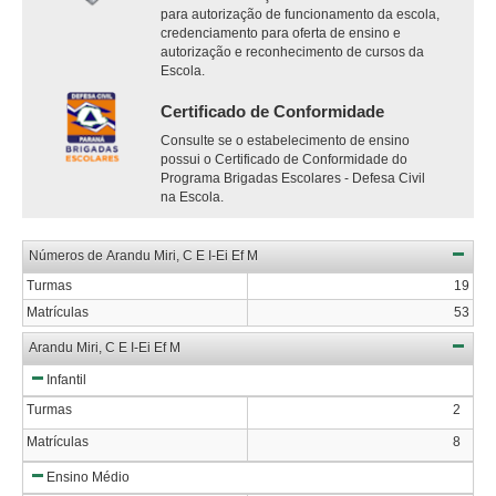
para autorização de funcionamento da escola,
credenciamento para oferta de ensino e
autorização e reconhecimento de cursos da
Escola.
Certificado de Conformidade
Consulte se o estabelecimento de ensino
possui o Certificado de Conformidade do
Programa Brigadas Escolares - Defesa Civil
na Escola.
Números de Arandu Miri, C E I-Ei Ef M
Turmas
19
Matrículas
53
Arandu Miri, C E I-Ei Ef M
Infantil
Turmas
2
Matrículas
8
Ensino Médio