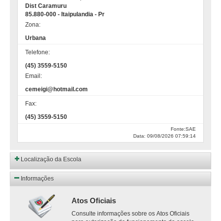
Dist Caramuru
85.880-000 - Itaipulandia - Pr
Zona:
Urbana
Telefone:
(45) 3559-5150
Email:
cemeigi@hotmail.com
Fax:
(45) 3559-5150
Fonte:SAE
Data: 09/08/2026 07:59:14
Localização da Escola
Informações
Atos Oficiais
Consulte informações sobre os Atos Oficiais