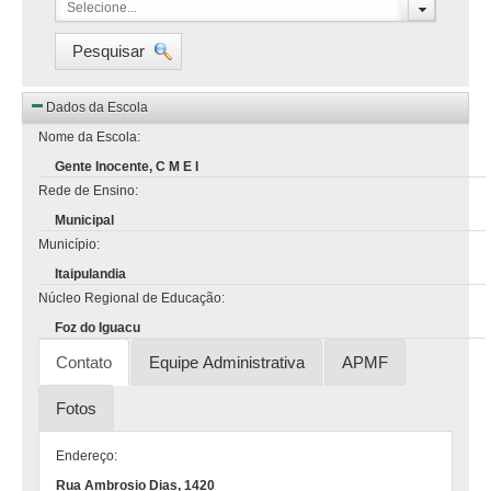
Selecione...
Pesquisar
Dados da Escola
Nome da Escola:
Gente Inocente, C M E I
Rede de Ensino:
Municipal
Município:
Itaipulandia
Núcleo Regional de Educação:
Foz do Iguacu
Contato
Equipe Administrativa
APMF
Fotos
Endereço:
Rua Ambrosio Dias, 1420