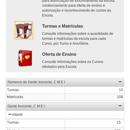
para autorização de funcionamento da escola,
credenciamento para oferta de ensino e
autorização e reconhecimento de cursos da
Escola.
Turmas e Matrículas
Consulte informações sobre a quantidade de
turmas e matrículas da escola para cada
Curso, por Turno e Ano/Série.
Oferta de Ensino
Consulte informações sobre os Cursos
ofertados pela Escola.
Números de Gente Inocente, C M E I
Turmas
15
Matrículas
108
Gente Inocente, C M E I
Infantil
Turmas
15