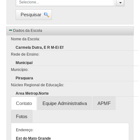
Selecione...
Pesquisar
Dados da Escola
Nome da Escola:
Carmela Dutra, E R M-Ei Ef
Rede de Ensino:
Municipal
Município:
Piraquara
Núcleo Regional de Educação:
Area Metrop.Norte
Contato
Equipe Administrativa
APMF
Fotos
Endereço:
Est do Mato Grande