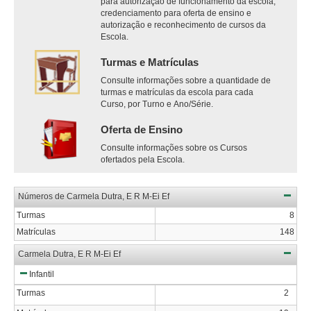
para autorização de funcionamento da escola,
credenciamento para oferta de ensino e
autorização e reconhecimento de cursos da
Escola.
Turmas e Matrículas
Consulte informações sobre a quantidade de
turmas e matrículas da escola para cada
Curso, por Turno e Ano/Série.
Oferta de Ensino
Consulte informações sobre os Cursos
ofertados pela Escola.
Números de Carmela Dutra, E R M-Ei Ef
Turmas
8
Matrículas
148
Carmela Dutra, E R M-Ei Ef
Infantil
Turmas
2