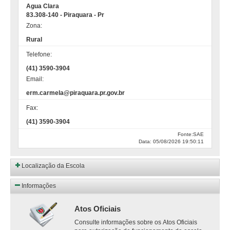
Agua Clara
83.308-140 - Piraquara - Pr
Zona:
Rural
Telefone:
(41) 3590-3904
Email:
erm.carmela@piraquara.pr.gov.br
Fax:
(41) 3590-3904
Fonte:SAE
Data: 05/08/2026 19:50:11
Localização da Escola
Informações
Atos Oficiais
Consulte informações sobre os Atos Oficiais