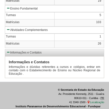
Matrículas
19
Ensino Fundamental
Turmas
5
Matrículas
103
Atividades Complementares
Turmas
1
Matrículas
26
Informações e Contatos
Informações e Contatos
Informações e dúvidas referentes a cursos e colégios, entrar em
contato com o Estabelecimento de Ensino ou Núcleo Regional de
Educação .
© Secretaria de Estado da Educação
Av. Presidente Kennedy, 2511 - Guaíra
80610-011 - Curitiba -
PR
41 3340-1500 -
Localização
Instituto Paranaense de Desenvolvimento Educacional - Fundepar