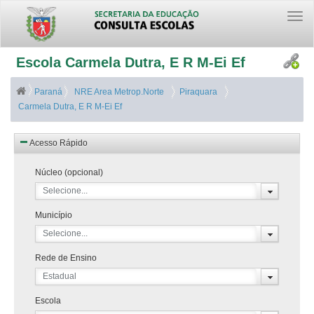
Togg
navi
Escola Carmela Dutra, E R M-Ei Ef
Paraná
NRE Area Metrop.Norte
Piraquara
Carmela Dutra, E R M-Ei Ef
Acesso Rápido
Núcleo (opcional)
Selecione...
Município
Selecione...
Rede de Ensino
Estadual
Escola