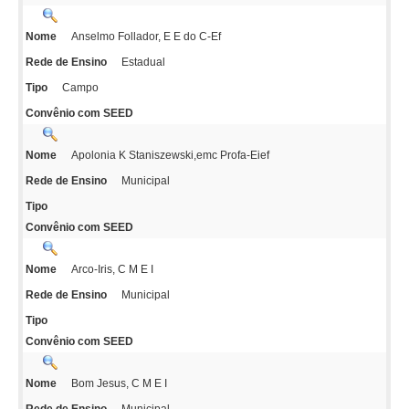
Anselmo Follador, E E do C-Ef
Nome
Estadual
Rede de Ensino
Campo
Tipo
Convênio com SEED
Apolonia K Staniszewski,emc Profa-Eief
Nome
Municipal
Rede de Ensino
Tipo
Convênio com SEED
Arco-Iris, C M E I
Nome
Municipal
Rede de Ensino
Tipo
Convênio com SEED
Bom Jesus, C M E I
Nome
Municipal