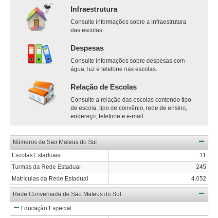
Infraestrutura
Consulte informações sobre a infraestrutura
das escolas.
Despesas
Consulte informações sobre despesas com
água, luz e telefone nas escolas.
Relação de Escolas
Consulte a relação das escolas contendo tipo
de escola, tipo de convênio, rede de ensino,
endereço, telefone e e-mail.
Números de Sao Mateus do Sul
Escolas Estaduais
11
Turmas da Rede Estadual
245
Matrículas da Rede Estadual
4.652
Rede Conveniada de Sao Mateus do Sul
Educação Especial