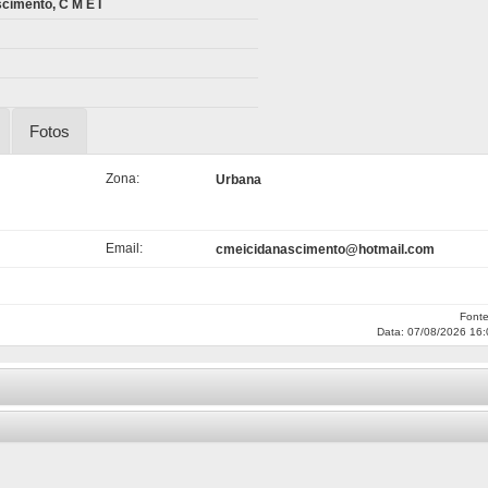
cimento, C M E I
Fotos
Zona:
Urbana
Email:
cmeicidanascimento@hotmail.com
Font
Data: 07/08/2026 16: