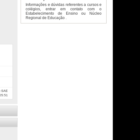
Informações e dúvidas referentes a cursos e
colégios, entrar em contato com o
Estabelecimento de Ensino ou Núcleo
Regional de Educação .
e:SAE
05:51