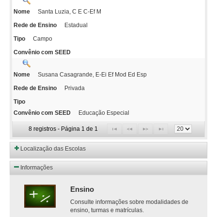
Santa Luzia, C E C-Ef M
Nome
Estadual
Rede de Ensino
Campo
Tipo
Convênio com SEED
Susana Casagrande, E-Ei Ef Mod Ed Esp
Nome
Privada
Rede de Ensino
Tipo
Educação Especial
Convênio com SEED
8 registros - Página 1 de 1
Localização das Escolas
Informações
Ensino
Consulte informações sobre modalidades de
ensino, turmas e matrículas.