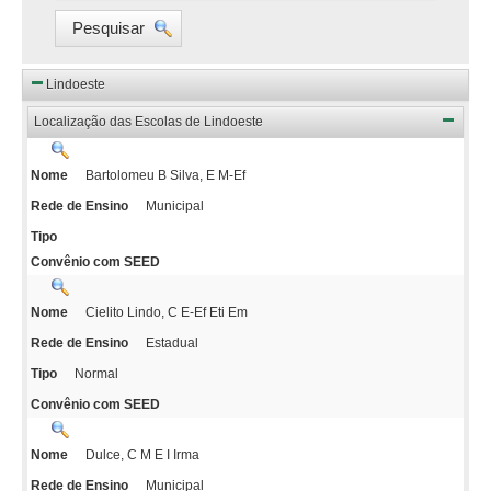
Pesquisar
Lindoeste
Localização das Escolas de Lindoeste
Bartolomeu B Silva, E M-Ef
Nome
Municipal
Rede de Ensino
Tipo
Convênio com SEED
Cielito Lindo, C E-Ef Eti Em
Nome
Estadual
Rede de Ensino
Normal
Tipo
Convênio com SEED
Dulce, C M E I Irma
Nome
Municipal
Rede de Ensino