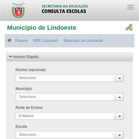
Togg
navi
Município de Lindoeste
Paraná
NRE Cascavel
Município de Lindoeste
Acesso Rápido
Núcleo (opcional)
Selecione...
Município
Selecione...
Rede de Ensino
Estadual
Escola
Selecione...