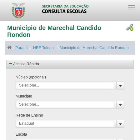
Togg
navi
Município de Marechal Candido
Rondon
Paraná
NRE Toledo
Município de Marechal Candido Rondon
Acesso Rápido
Núcleo (opcional)
Selecione...
Município
Selecione...
Rede de Ensino
Estadual
Escola