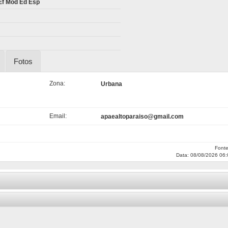
 Ef Mod Ed Esp
Fotos
Zona:
Urbana
Email:
apaealtoparaiso@gmail.com
Font
Data: 08/08/2026 06: