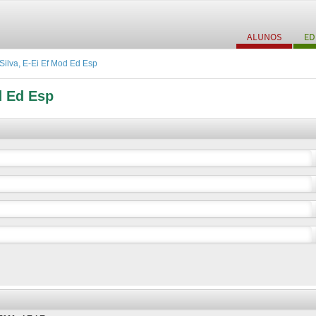
ALUNOS
ED
Silva, E-Ei Ef Mod Ed Esp
d Ed Esp