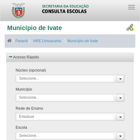
Togg
navi
Município de Ivate
Paraná
NRE Umuarama
Município de Ivate
Acesso Rápido
Núcleo (opcional)
Selecione...
Município
Selecione...
Rede de Ensino
Estadual
Escola
Selecione...