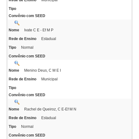
Rede de Ensino
Tipo
Convênio com SEED
Ivate C E - Ef M P
Nome
Estadual
Rede de Ensino
Normal
Tipo
Convênio com SEED
Menino Deus, C M E I
Nome
Municipal
Rede de Ensino
Tipo
Convênio com SEED
Rachel de Queiroz, C E-Ef M N
Nome
Estadual
Rede de Ensino
Normal
Tipo
Convênio com SEED