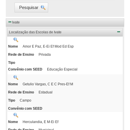
Pesquisar
Ivate
Localização das Escolas de Ivate
Amor E Paz, E-Ei Ef Mod Ed Esp
Nome
Privada
Rede de Ensino
Tipo
Educação Especial
Convênio com SEED
Getulio Vargas, C E C Pres-Ef M
Nome
Estadual
Rede de Ensino
Campo
Tipo
Convênio com SEED
Herculandia, E M-Ei Ef
Nome
Municipal