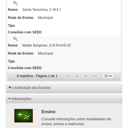
Santa Terezinha, C M E I
Nome
Municipal
Rede de Ensino
Tipo
Convênio com SEED
Walter Bergman, E M Prof-Ei Ef
Nome
Municipal
Rede de Ensino
Tipo
Convênio com SEED
8 registros - Página 1 de 1
Localização das Escolas
Informações
Ensino
Consulte informações sobre modalidades de
ensino, turmas e matrículas.