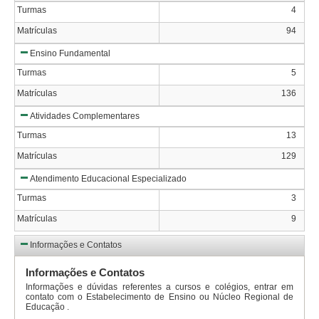
Turmas
4
Matrículas
94
Ensino Fundamental
Turmas
5
Matrículas
136
Atividades Complementares
Turmas
13
Matrículas
129
Atendimento Educacional Especializado
Turmas
3
Matrículas
9
Informações e Contatos
Informações e Contatos
Informações e dúvidas referentes a cursos e colégios, entrar em
contato com o Estabelecimento de Ensino ou Núcleo Regional de
Educação .