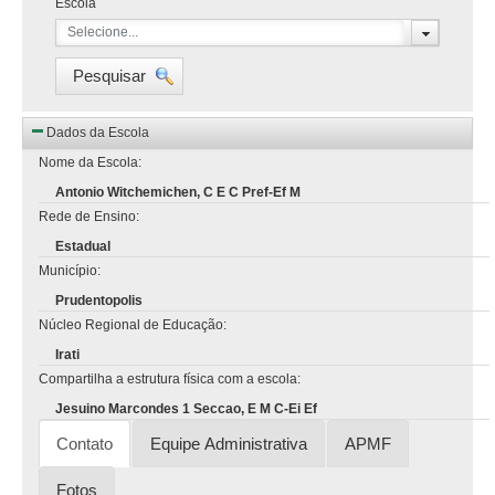
Escola
Selecione...
Pesquisar
Dados da Escola
Nome da Escola:
Antonio Witchemichen, C E C Pref-Ef M
Rede de Ensino:
Estadual
Município:
Prudentopolis
Núcleo Regional de Educação:
Irati
Compartilha a estrutura física com a escola:
Jesuino Marcondes 1 Seccao, E M C-Ei Ef
Contato
Equipe Administrativa
APMF
Fotos