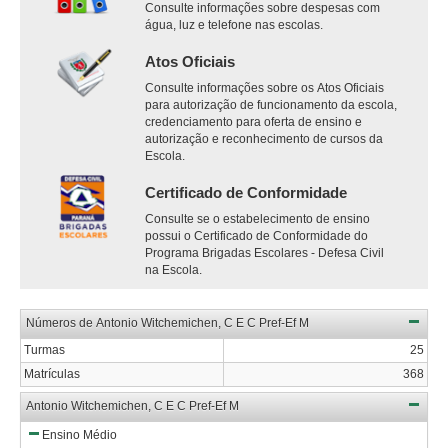
Consulte informações sobre despesas com
água, luz e telefone nas escolas.
Atos Oficiais
Consulte informações sobre os Atos Oficiais
para autorização de funcionamento da escola,
credenciamento para oferta de ensino e
autorização e reconhecimento de cursos da
Escola.
Certificado de Conformidade
Consulte se o estabelecimento de ensino
possui o Certificado de Conformidade do
Programa Brigadas Escolares - Defesa Civil
na Escola.
Números de Antonio Witchemichen, C E C Pref-Ef M
Turmas
25
Matrículas
368
Antonio Witchemichen, C E C Pref-Ef M
Ensino Médio