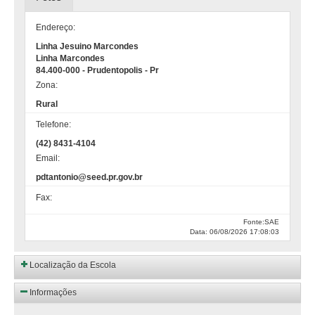
Endereço:
Linha Jesuino Marcondes
Linha Marcondes
84.400-000 - Prudentopolis - Pr
Zona:
Rural
Telefone:
(42) 8431-4104
Email:
pdtantonio@seed.pr.gov.br
Fax:
Fonte:SAE
Data: 06/08/2026 17:08:03
Localização da Escola
Informações