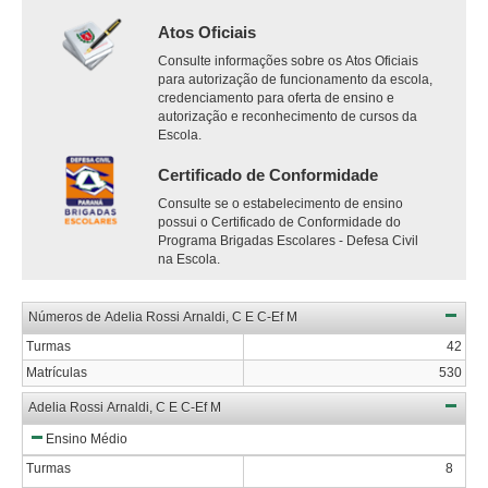
Atos Oficiais
Consulte informações sobre os Atos Oficiais
para autorização de funcionamento da escola,
credenciamento para oferta de ensino e
autorização e reconhecimento de cursos da
Escola.
Certificado de Conformidade
Consulte se o estabelecimento de ensino
possui o Certificado de Conformidade do
Programa Brigadas Escolares - Defesa Civil
na Escola.
Números de Adelia Rossi Arnaldi, C E C-Ef M
Turmas
42
Matrículas
530
Adelia Rossi Arnaldi, C E C-Ef M
Ensino Médio
Turmas
8