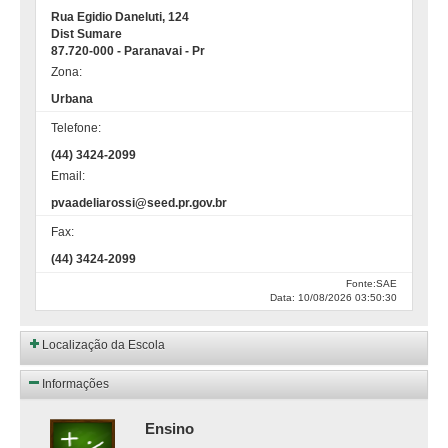
Rua Egidio Daneluti, 124
Dist Sumare
87.720-000 - Paranavai - Pr
Zona:
Urbana
Telefone:
(44) 3424-2099
Email:
pvaadeliarossi@seed.pr.gov.br
Fax:
(44) 3424-2099
Fonte:SAE
Data: 10/08/2026 03:50:30
Localização da Escola
Informações
Ensino