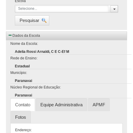
Escola
Selecione...
Pesquisar
Dados da Escola
Nome da Escola:
Adelia Rossi Arnaldi, C E C-Ef M
Rede de Ensino:
Estadual
Município:
Paranavai
Núcleo Regional de Educação:
Paranavai
Contato
Equipe Administrativa
APMF
Fotos
Endereço: