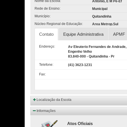
Nome da Escola:
Antonio, E M Pe-Ef
Rede de Ensino:
Municipal
Município:
Quitandinha
Núcleo Regional de Educação:
Area Metrop.Sul
Contato
Equipe Administrativa
APMF
Endereço:
Av Eleuterio Fernandes de Andrade
Engenho Velho
83.840-000 - Quitandinha - Pr
Telefone:
(41) 3623-1231
Fax:
Localização da Escola
Informações
Atos Oficiais