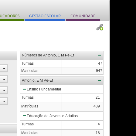
UCADORES
GESTÃO ESCOLAR
COMUNIDADE
Números de Antonio, E M Pe-Ef
Turmas
47
Matrículas
947
Antonio, E M Pe-Ef
Ensino Fundamental
Turmas
21
Matrículas
489
Educação de Jovens e Adultos
Turmas
4
Matrículas
16