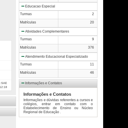
Educacao Especial
Turmas
2
Matrículas
20
Atividades Complementares
Turmas
9
Matrículas
376
Atendimento Educacional Especializado
Turmas
11
Matrículas
46
Informações e Contatos
e:SAE
12:18
Informações e Contatos
Informações e dúvidas referentes a cursos e
colégios, entrar em contato com o
Estabelecimento de Ensino ou Núcleo
Regional de Educação .