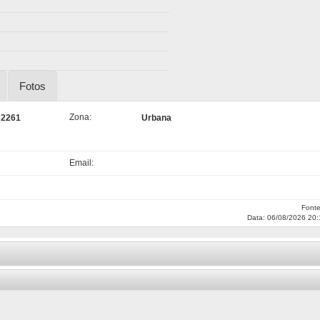
Fotos
Zona:
, 2261
Urbana
Email:
Font
Data: 06/08/2026 20: