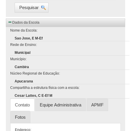
Pesquisar
Dados da Escola
Nome da Escola:
Sao Jose, E M-Ef
Rede de Ensino:
Municipal
Município:
Cambira
Núcleo Regional de Educação:
Apucarana
Compartilha a estrutura física com a escola:
Cesar Lattes, C E-Ef M
Contato
Equipe Administrativa
APMF
Fotos
Endereço: