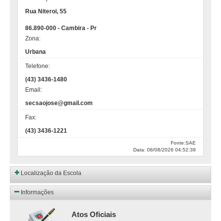
Rua Niteroi, 55
86.890-000 - Cambira - Pr
Zona:
Urbana
Telefone:
(43) 3436-1480
Email:
secsaojose@gmail.com
Fax:
(43) 3436-1221
Fonte:SAE
Data: 08/08/2026 04:52:39
Localização da Escola
Informações
Atos Oficiais