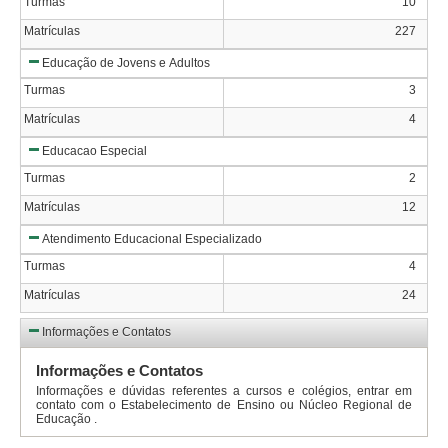
Turmas
10
Matrículas
227
Educação de Jovens e Adultos
Turmas
3
Matrículas
4
Educacao Especial
Turmas
2
Matrículas
12
Atendimento Educacional Especializado
Turmas
4
Matrículas
24
Informações e Contatos
Informações e Contatos
Informações e dúvidas referentes a cursos e colégios, entrar em
contato com o Estabelecimento de Ensino ou Núcleo Regional de
Educação .