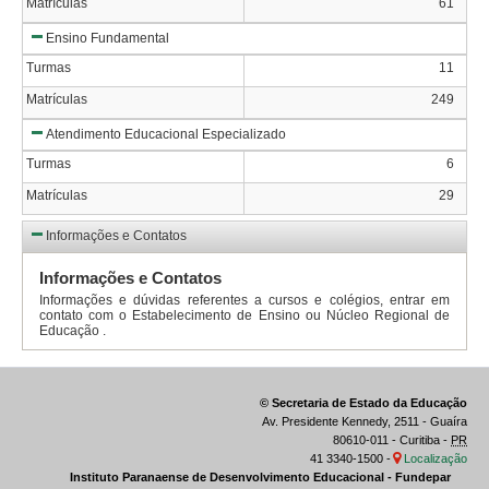
Matrículas
61
Ensino Fundamental
Turmas
11
Matrículas
249
Atendimento Educacional Especializado
Turmas
6
Matrículas
29
Informações e Contatos
Informações e Contatos
Informações e dúvidas referentes a cursos e colégios, entrar em
contato com o Estabelecimento de Ensino ou Núcleo Regional de
Educação .
© Secretaria de Estado da Educação
Av. Presidente Kennedy, 2511 - Guaíra
80610-011 - Curitiba -
PR
41 3340-1500 -
Localização
Instituto Paranaense de Desenvolvimento Educacional - Fundepar