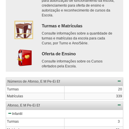
para autorização de funcionamento da escola,
credenciamento para oferta de ensino e
autorização e reconhecimento de cursos da
Escola.
Turmas e Matrículas
Consulte informações sobre a quantidade de
turmas e matrículas da escola para cada
Curso, por Turno e Ano/Série.
Oferta de Ensino
Consulte informações sobre os Cursos
ofertados pela Escola.
Números de Afonso, E M Pe-Ei Ef
Turmas
20
Matrículas
339
Afonso, E M Pe-Ei Ef
Infantil
Turmas
3