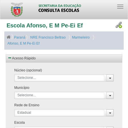
Togg
navi
Escola Afonso, E M Pe-Ei Ef
Paraná
NRE Francisco Beltrao
Marmeleiro
Afonso, E M Pe-Ei Ef
Acesso Rápido
Núcleo (opcional)
Selecione...
Município
Selecione...
Rede de Ensino
Estadual
Escola