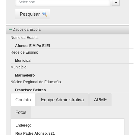
Selecione...
Pesquisar
Dados da Escola
Nome da Escola:
Afonso, E M Pe-Ei Ef
Rede de Ensino:
Municipal
Município:
Marmeleiro
Núcleo Regional de Educação:
Francisco Beltrao
Contato
Equipe Administrativa
APMF
Fotos
Endereço:
Rua Padre Afonso, 821