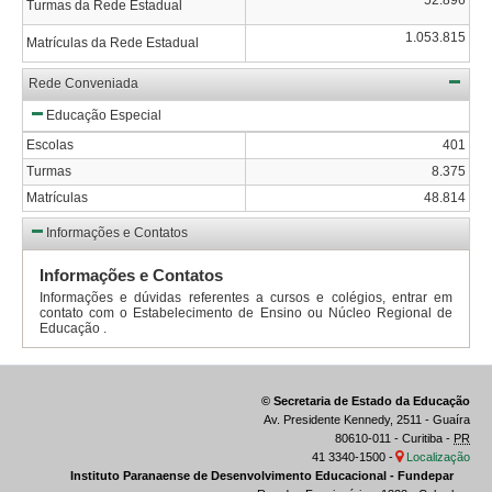
Turmas da Rede Estadual
1.053.815
Matrículas da Rede Estadual
Rede Conveniada
Educação Especial
Escolas
401
Turmas
8.375
Matrículas
48.814
Informações e Contatos
Informações e Contatos
Informações e dúvidas referentes a cursos e colégios, entrar em
contato com o Estabelecimento de Ensino ou Núcleo Regional de
Educação .
© Secretaria de Estado da Educação
Av. Presidente Kennedy, 2511 - Guaíra
80610-011 - Curitiba -
PR
41 3340-1500 -
Localização
Instituto Paranaense de Desenvolvimento Educacional - Fundepar