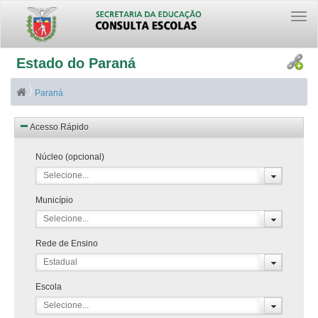
Togg
navi
Estado do Paraná
Paraná
Acesso Rápido
Núcleo (opcional)
Selecione...
Município
Selecione...
Rede de Ensino
Estadual
Escola
Selecione...