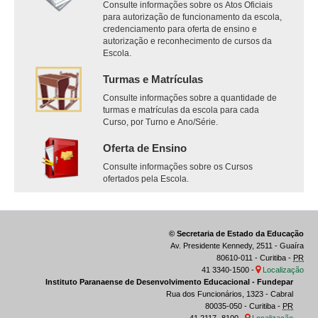
Consulte informações sobre os Atos Oficiais
para autorização de funcionamento da escola,
credenciamento para oferta de ensino e
autorização e reconhecimento de cursos da
Escola.
Turmas e Matrículas
Consulte informações sobre a quantidade de
turmas e matrículas da escola para cada
Curso, por Turno e Ano/Série.
Oferta de Ensino
Consulte informações sobre os Cursos
ofertados pela Escola.
© Secretaria de Estado da Educação
Av. Presidente Kennedy, 2511 - Guaíra
80610-011 - Curitiba -
PR
41 3340-1500 -
Localização
Instituto Paranaense de Desenvolvimento Educacional - Fundepar
Rua dos Funcionários, 1323 - Cabral
80035-050 - Curitiba -
PR
41 2117- 8100 -
Localização