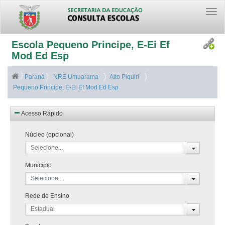
Togg
navi
Escola Pequeno Principe, E-Ei Ef
Mod Ed Esp
Paraná
NRE Umuarama
Alto Piquiri
Pequeno Principe, E-Ei Ef Mod Ed Esp
Acesso Rápido
Núcleo (opcional)
Selecione...
Município
Selecione...
Rede de Ensino
Estadual