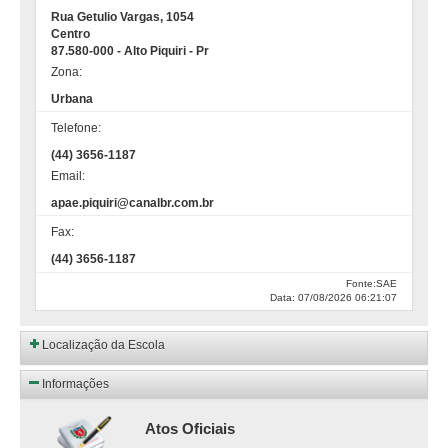
Rua Getulio Vargas, 1054
Centro
87.580-000 - Alto Piquiri - Pr
Zona:
Urbana
Telefone:
(44) 3656-1187
Email:
apae.piquiri@canalbr.com.br
Fax:
(44) 3656-1187
Fonte:SAE
Data: 07/08/2026 06:21:07
Localização da Escola
Informações
Atos Oficiais