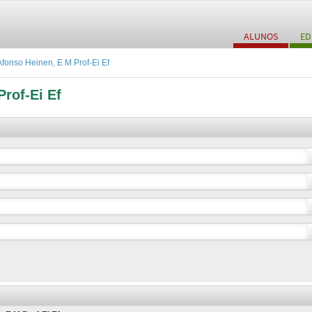
ALUNOS
ED
fonso Heinen, E M Prof-Ei Ef
rof-Ei Ef