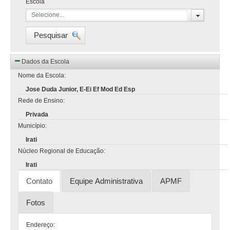
Escola
Selecione...
Pesquisar
Dados da Escola
Nome da Escola:
Jose Duda Junior, E-Ei Ef Mod Ed Esp
Rede de Ensino:
Privada
Município:
Irati
Núcleo Regional de Educação:
Irati
Contato
Equipe Administrativa
APMF
Fotos
Endereço: