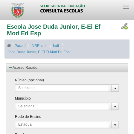
Togg
navi
Escola Jose Duda Junior, E-Ei Ef
Mod Ed Esp
Paraná
NRE Irati
Irati
Jose Duda Junior, E-Ei Ef Mod Ed Esp
Acesso Rápido
Núcleo (opcional)
Selecione...
Município
Selecione...
Rede de Ensino
Estadual