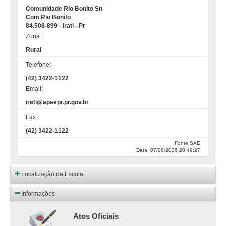
Comunidade Rio Bonito Sn
Com Rio Bonito
84.508-899 - Irati - Pr
Zona:
Rural
Telefone:
(42) 3422-1122
Email:
irati@apaepr.pr.gov.br
Fax:
(42) 3422-1122
Fonte:SAE
Data: 07/08/2026 20:49:27
Localização da Escola
Informações
Atos Oficiais