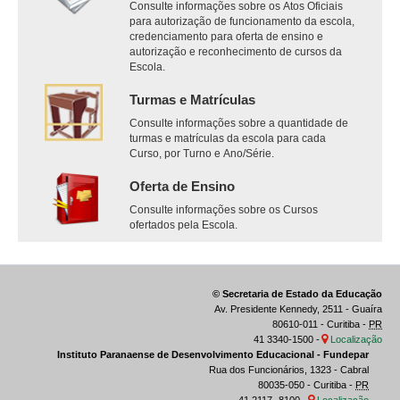
Consulte informações sobre os Atos Oficiais
para autorização de funcionamento da escola,
credenciamento para oferta de ensino e
autorização e reconhecimento de cursos da
Escola.
Turmas e Matrículas
Consulte informações sobre a quantidade de
turmas e matrículas da escola para cada
Curso, por Turno e Ano/Série.
Oferta de Ensino
Consulte informações sobre os Cursos
ofertados pela Escola.
© Secretaria de Estado da Educação
Av. Presidente Kennedy, 2511 - Guaíra
80610-011 - Curitiba -
PR
41 3340-1500 -
Localização
Instituto Paranaense de Desenvolvimento Educacional - Fundepar
Rua dos Funcionários, 1323 - Cabral
80035-050 - Curitiba -
PR
41 2117- 8100 -
Localização