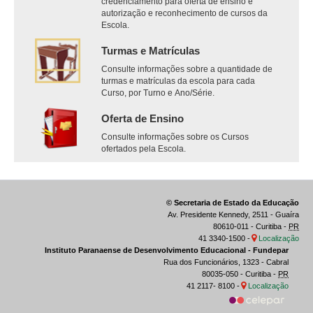
credenciamento para oferta de ensino e
autorização e reconhecimento de cursos da
Escola.
Turmas e Matrículas
Consulte informações sobre a quantidade de
turmas e matrículas da escola para cada
Curso, por Turno e Ano/Série.
Oferta de Ensino
Consulte informações sobre os Cursos
ofertados pela Escola.
© Secretaria de Estado da Educação
Av. Presidente Kennedy, 2511 - Guaíra
80610-011 - Curitiba -
PR
41 3340-1500 -
Localização
Instituto Paranaense de Desenvolvimento Educacional - Fundepar
Rua dos Funcionários, 1323 - Cabral
80035-050 - Curitiba -
PR
41 2117- 8100 -
Localização