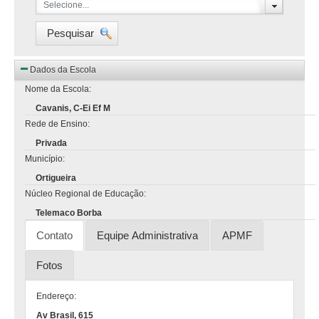
Selecione...
Pesquisar
Dados da Escola
Nome da Escola:
Cavanis, C-Ei Ef M
Rede de Ensino:
Privada
Município:
Ortigueira
Núcleo Regional de Educação:
Telemaco Borba
Contato
Equipe Administrativa
APMF
Fotos
Endereço:
Av Brasil, 615