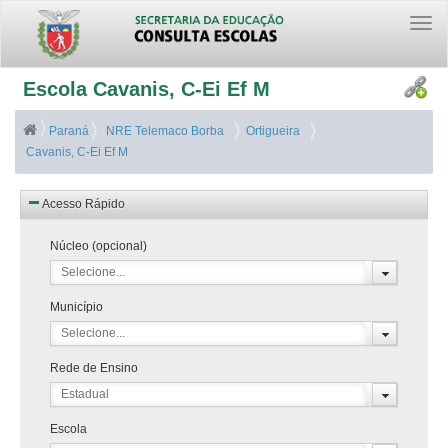
Togg
navi
Escola Cavanis, C-Ei Ef M
Paraná
NRE Telemaco Borba
Ortigueira
Cavanis, C-Ei Ef M
Acesso Rápido
Núcleo (opcional)
Selecione...
Município
Selecione...
Rede de Ensino
Estadual
Escola