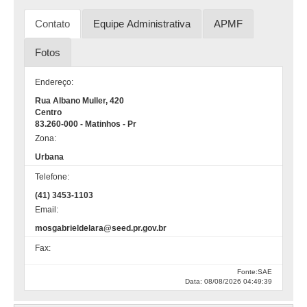
Contato
Equipe Administrativa
APMF
Fotos
Endereço:
Rua Albano Muller, 420
Centro
83.260-000 - Matinhos - Pr
Zona:
Urbana
Telefone:
(41) 3453-1103
Email:
mosgabrieldelara@seed.pr.gov.br
Fax:
Fonte:SAE
Data: 08/08/2026 04:49:39