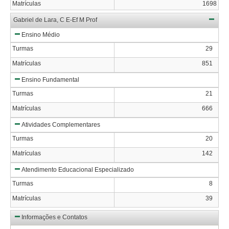
Matrículas
1698
Gabriel de Lara, C E-Ef M Prof
Ensino Médio
Turmas
29
Matrículas
851
Ensino Fundamental
Turmas
21
Matrículas
666
Atividades Complementares
Turmas
20
Matrículas
142
Atendimento Educacional Especializado
Turmas
8
Matrículas
39
Informações e Contatos