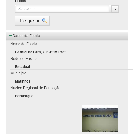
Escola
Selecione...
Pesquisar
Dados da Escola
Nome da Escola:
Gabriel de Lara, C E-Ef M Prof
Rede de Ensino:
Estadual
Município:
Matinhos
Núcleo Regional de Educação:
Paranagua