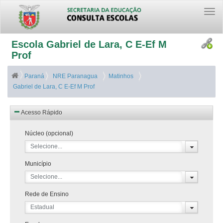
Togg
navi
Escola Gabriel de Lara, C E-Ef M
Prof
Paraná
NRE Paranagua
Matinhos
Gabriel de Lara, C E-Ef M Prof
Acesso Rápido
Núcleo (opcional)
Selecione...
Município
Selecione...
Rede de Ensino
Estadual