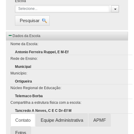
Escola
Selecione...
Pesquisar
Dados da Escola
Nome da Escola:
Antonio Ferreira Ruppel, E M-Ef
Rede de Ensino:
Municipal
Município:
Ortigueira
Núcleo Regional de Educação:
Telemaco Borba
Compartilha a estrutura física com a escola:
Tancredo A Neves, C E C Dr-Ef M
Contato
Equipe Administrativa
APMF
Fotos