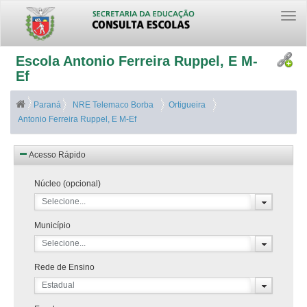
Togg
navi
Escola Antonio Ferreira Ruppel, E M-
Ef
Paraná
NRE Telemaco Borba
Ortigueira
Antonio Ferreira Ruppel, E M-Ef
Acesso Rápido
Núcleo (opcional)
Selecione...
Município
Selecione...
Rede de Ensino
Estadual