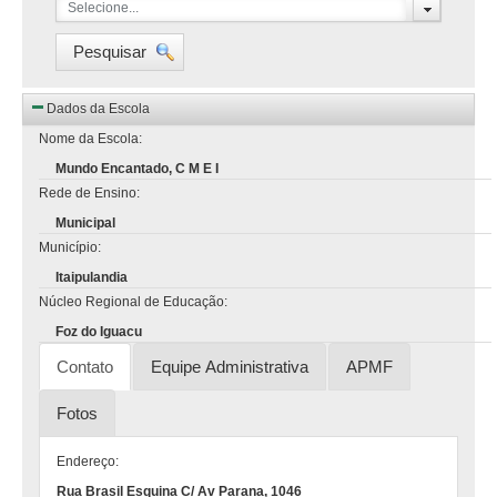
Selecione...
Pesquisar
Dados da Escola
Nome da Escola:
Mundo Encantado, C M E I
Rede de Ensino:
Municipal
Município:
Itaipulandia
Núcleo Regional de Educação:
Foz do Iguacu
Contato
Equipe Administrativa
APMF
Fotos
Endereço:
Rua Brasil Esquina C/ Av Parana, 1046