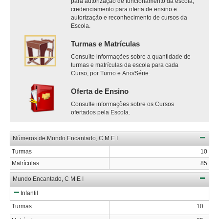
para autorização de funcionamento da escola,
credenciamento para oferta de ensino e
autorização e reconhecimento de cursos da
Escola.
Turmas e Matrículas
Consulte informações sobre a quantidade de
turmas e matrículas da escola para cada
Curso, por Turno e Ano/Série.
Oferta de Ensino
Consulte informações sobre os Cursos
ofertados pela Escola.
Números de Mundo Encantado, C M E I
Turmas
10
Matrículas
85
Mundo Encantado, C M E I
Infantil
Turmas
10