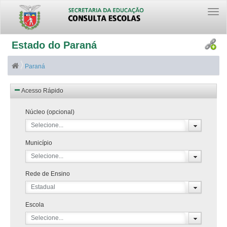
Togg
navi
Estado do Paraná
Paraná
Acesso Rápido
Núcleo (opcional)
Selecione...
Município
Selecione...
Rede de Ensino
Estadual
Escola
Selecione...