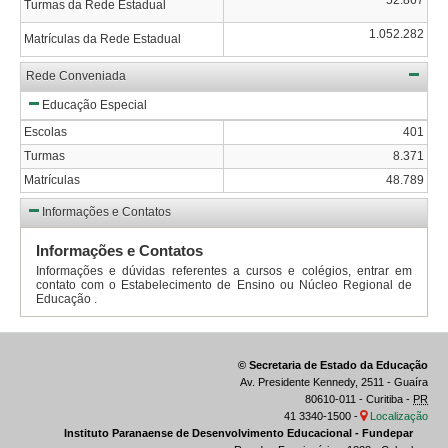
Turmas da Rede Estadual
1.052.282
Matrículas da Rede Estadual
Rede Conveniada
Educação Especial
Escolas
401
Turmas
8.371
Matrículas
48.789
Informações e Contatos
Informações e Contatos
Informações e dúvidas referentes a cursos e colégios, entrar em
contato com o Estabelecimento de Ensino ou Núcleo Regional de
Educação .
© Secretaria de Estado da Educação
Av. Presidente Kennedy, 2511 - Guaíra
80610-011 - Curitiba -
PR
41 3340-1500 -
Localização
Instituto Paranaense de Desenvolvimento Educacional - Fundepar