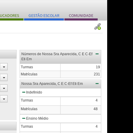
UCADORES
GESTÃO ESCOLAR
COMUNIDADE
Números de Nossa Sra Aparecida, C E C-Ef
Eti Em
Turmas
19
Matrículas
231
Nossa Sra Aparecida, C E C-Ef Eti Em
Indefinido
Turmas
4
Matrículas
48
Ensino Médio
Turmas
4